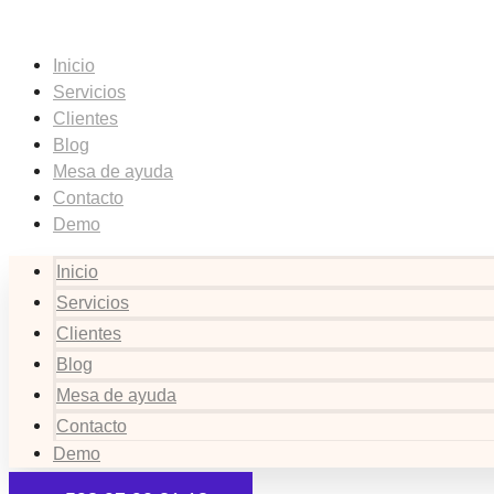
Saltar
al
Inicio
contenido
Servicios
Clientes
Blog
Mesa de ayuda
Contacto
Demo
Inicio
Servicios
Clientes
Blog
Mesa de ayuda
Contacto
Demo