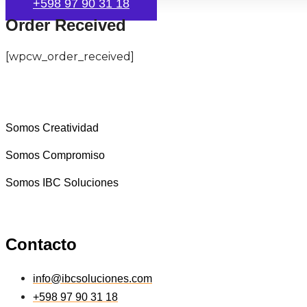
+598 97 90 31 18
Order Received
[wpcw_order_received]
Somos Creatividad
Somos Compromiso
Somos IBC Soluciones
Contacto
info@ibcsoluciones.com
+598 97 90 31 18