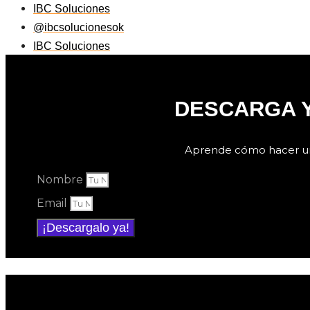
IBC Soluciones
@ibcsolucionesok
IBC Soluciones
DESCARGA Y
Aprende cómo hacer un c
Nombre
Email
¡Descargalo ya!