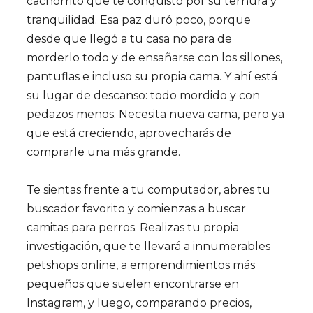
cachorrito que te conquistó por su ternura y
tranquilidad. Esa paz duró poco, porque
desde que llegó a tu casa no para de
morderlo todo y de ensañarse con los sillones,
pantuflas e incluso su propia cama. Y ahí está
su lugar de descanso: todo mordido y con
pedazos menos. Necesita nueva cama, pero ya
que está creciendo, aprovecharás de
comprarle una más grande.
Te sientas frente a tu computador, abres tu
buscador favorito y comienzas a buscar
camitas para perros. Realizas tu propia
investigación, que te llevará a innumerables
petshops online, a emprendimientos más
pequeños que suelen encontrarse en
Instagram, y luego, comparando precios,