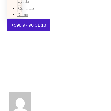
ayuda
Contacto
Demo
+598 97 90 31 18
Descubre el Inbound
Marketing para hacer
crecer tu negocio