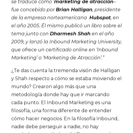
se traduce como ‘
marketing de atracción
–
fue concebido por
Brian Halligan
, presidente
de la empresa norteamericana
Hubspot
, en
el año 2005. Él mismo publicó un libro sobre el
tema junto con
Dharmesh Shah
en el año
2009, y lanzó la Inbound Marketing University,
que ofrece un certificado online en ‘Inbound
Marketing’ o ‘Marketing de Atracción’.”
¿Te das cuenta la tremenda visión de Halligan
y Shah respecto a cómo se estaba moviendo el
mundo? Crearon algo más que una
metodología donde hay que ir marcando
cada punto. El Inbound Marketing es una
filosofía, una forma diferente de entender
cómo hacer negocios. En la filosofía Inbound,
nadie debe perseguir a nadie, no hay