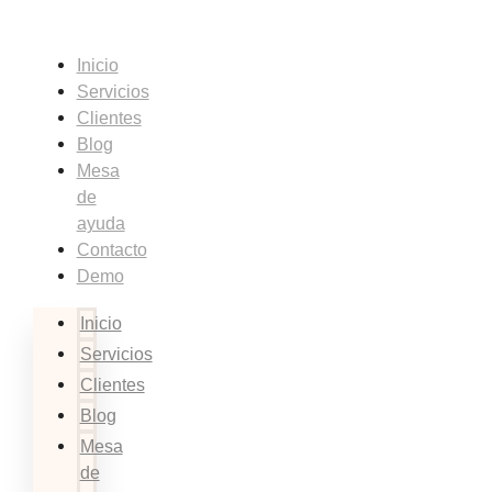
Saltar
al
Inicio
contenido
Servicios
Clientes
Blog
Mesa
de
ayuda
Contacto
Demo
Inicio
Servicios
Clientes
Blog
Mesa
de